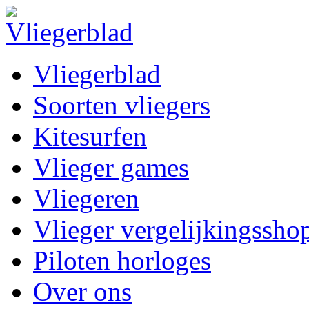
Vliegerblad
Soorten vliegers
Kitesurfen
Vlieger games
Vliegeren
Vlieger vergelijkingssho
Piloten horloges
Over ons