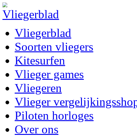
Vliegerblad
Soorten vliegers
Kitesurfen
Vlieger games
Vliegeren
Vlieger vergelijkingssho
Piloten horloges
Over ons