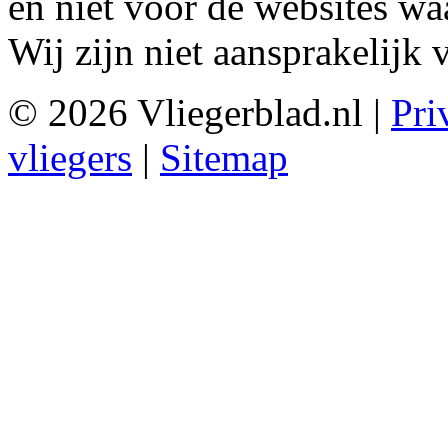
en niet voor de websites w
Wij zijn niet aansprakelijk
© 2026 Vliegerblad.nl |
Pri
vliegers
|
Sitemap