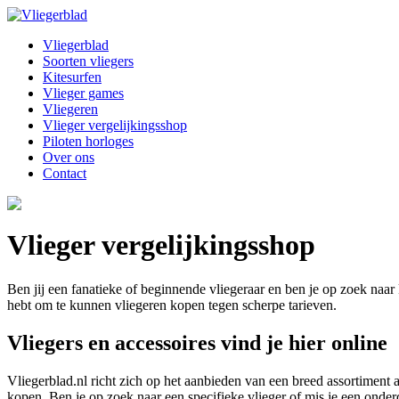
Vliegerblad
Soorten vliegers
Kitesurfen
Vlieger games
Vliegeren
Vlieger vergelijkingsshop
Piloten horloges
Over ons
Contact
Vlieger vergelijkingsshop
Ben jij een fanatieke of beginnende vliegeraar en ben je op zoek naar 
hebt om te kunnen vliegeren kopen tegen scherpe tarieven.
Vliegers en accessoires vind je hier online
Vliegerblad.nl richt zich op het aanbieden van een breed assortiment aa
kopen. Ben je op zoek naar een specifieke vlieger of mis je een onder