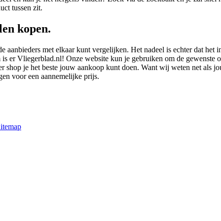
ct tussen zit.
llen kopen.
de aanbieders met elkaar kunt vergelijken. Het nadeel is echter dat het i
 er Vliegerblad.nl! Onze website kun je gebruiken om de gewenste onderd
r shop je het beste jouw aankoop kunt doen. Want wij weten net als jou,
jgen voor een aannemelijke prijs.
itemap